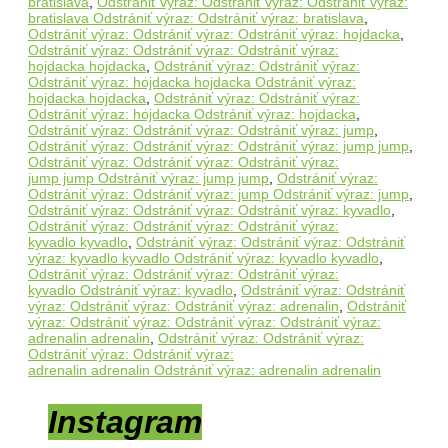
bratislava
,
Odstrániť výraz: Odstrániť výraz: Odstrániť výraz:
bratislava Odstrániť výraz: Odstrániť výraz: bratislava
,
Odstrániť výraz: Odstrániť výraz: Odstrániť výraz: hojdacka
,
Odstrániť výraz: Odstrániť výraz: Odstrániť výraz:
hojdacka hojdacka
,
Odstrániť výraz: Odstrániť výraz:
Odstrániť výraz: hojdacka hojdacka Odstrániť výraz:
hojdacka hojdacka
,
Odstrániť výraz: Odstrániť výraz:
Odstrániť výraz: hojdacka Odstrániť výraz: hojdacka
,
Odstrániť výraz: Odstrániť výraz: Odstrániť výraz: jump
,
Odstrániť výraz: Odstrániť výraz: Odstrániť výraz: jump jump
,
Odstrániť výraz: Odstrániť výraz: Odstrániť výraz:
jump jump Odstrániť výraz: jump jump
,
Odstrániť výraz:
Odstrániť výraz: Odstrániť výraz: jump Odstrániť výraz: jump
,
Odstrániť výraz: Odstrániť výraz: Odstrániť výraz: kyvadlo
,
Odstrániť výraz: Odstrániť výraz: Odstrániť výraz:
kyvadlo kyvadlo
,
Odstrániť výraz: Odstrániť výraz: Odstrániť
výraz: kyvadlo kyvadlo Odstrániť výraz: kyvadlo kyvadlo
,
Odstrániť výraz: Odstrániť výraz: Odstrániť výraz:
kyvadlo Odstrániť výraz: kyvadlo
,
Odstrániť výraz: Odstrániť
výraz: Odstrániť výraz: Odstrániť výraz: adrenalin
,
Odstrániť
výraz: Odstrániť výraz: Odstrániť výraz: Odstrániť výraz:
adrenalin adrenalin
,
Odstrániť výraz: Odstrániť výraz:
Odstrániť výraz: Odstrániť výraz:
adrenalin adrenalin Odstrániť výraz: adrenalin adrenalin
Instagram