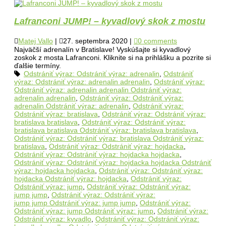
Lafranconi JUMP! – kyvadlový skok z mostu
Matej Vallo
|
27. septembra 2020
|
0 comments
Najväčší adrenalín v Bratislave! Vyskúšajte si kyvadlový
zoskok z mosta Lafranconi. Kliknite si na prihlášku a pozrite si
ďalšie termíny.
Odstrániť výraz: Odstrániť výraz: adrenalin
,
Odstrániť
výraz: Odstrániť výraz: adrenalin adrenalin
,
Odstrániť výraz:
Odstrániť výraz: adrenalin adrenalin Odstrániť výraz:
adrenalin adrenalin
,
Odstrániť výraz: Odstrániť výraz:
adrenalin Odstrániť výraz: adrenalin
,
Odstrániť výraz:
Odstrániť výraz: bratislava
,
Odstrániť výraz: Odstrániť výraz:
bratislava bratislava
,
Odstrániť výraz: Odstrániť výraz:
bratislava bratislava Odstrániť výraz: bratislava bratislava
,
Odstrániť výraz: Odstrániť výraz: bratislava Odstrániť výraz:
bratislava
,
Odstrániť výraz: Odstrániť výraz: hojdacka
,
Odstrániť výraz: Odstrániť výraz: hojdacka hojdacka
,
Odstrániť výraz: Odstrániť výraz: hojdacka hojdacka Odstrániť
výraz: hojdacka hojdacka
,
Odstrániť výraz: Odstrániť výraz:
hojdacka Odstrániť výraz: hojdacka
,
Odstrániť výraz:
Odstrániť výraz: jump
,
Odstrániť výraz: Odstrániť výraz:
jump jump
,
Odstrániť výraz: Odstrániť výraz:
jump jump Odstrániť výraz: jump jump
,
Odstrániť výraz:
Odstrániť výraz: jump Odstrániť výraz: jump
,
Odstrániť výraz:
Odstrániť výraz: kyvadlo
,
Odstrániť výraz: Odstrániť výraz: