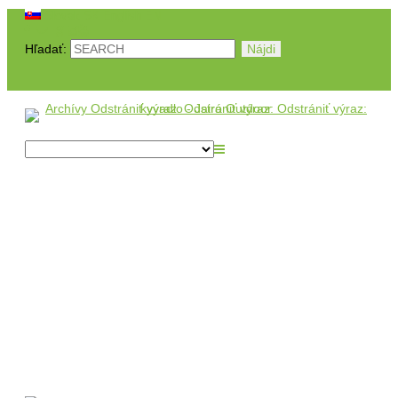
Slovak
SK
English
EN
Hľadať:
Odstrániť výraz:
Odstrániť výraz:
Odstrániť výraz: kyvadlo