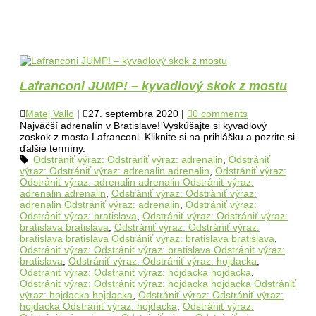
Lafranconi JUMP! – kyvadlový skok z mostu
Matej Vallo
|
27. septembra 2020
|
0 comments
Najväčší adrenalín v Bratislave! Vyskúšajte si kyvadlový
zoskok z mosta Lafranconi. Kliknite si na prihlášku a pozrite si
ďalšie termíny.
Odstrániť výraz: Odstrániť výraz: adrenalin
,
Odstrániť
výraz: Odstrániť výraz: adrenalin adrenalin
,
Odstrániť výraz:
Odstrániť výraz: adrenalin adrenalin Odstrániť výraz:
adrenalin adrenalin
,
Odstrániť výraz: Odstrániť výraz:
adrenalin Odstrániť výraz: adrenalin
,
Odstrániť výraz:
Odstrániť výraz: bratislava
,
Odstrániť výraz: Odstrániť výraz:
bratislava bratislava
,
Odstrániť výraz: Odstrániť výraz:
bratislava bratislava Odstrániť výraz: bratislava bratislava
,
Odstrániť výraz: Odstrániť výraz: bratislava Odstrániť výraz:
bratislava
,
Odstrániť výraz: Odstrániť výraz: hojdacka
,
Odstrániť výraz: Odstrániť výraz: hojdacka hojdacka
,
Odstrániť výraz: Odstrániť výraz: hojdacka hojdacka Odstrániť
výraz: hojdacka hojdacka
,
Odstrániť výraz: Odstrániť výraz:
hojdacka Odstrániť výraz: hojdacka
,
Odstrániť výraz: