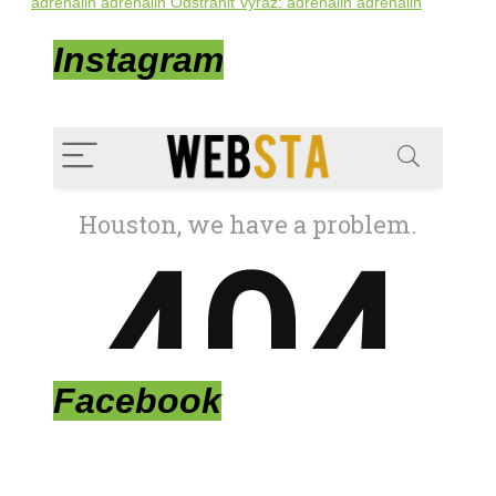
adrenalin adrenalin Odstrániť výraz: adrenalin adrenalin
Instagram
Facebook