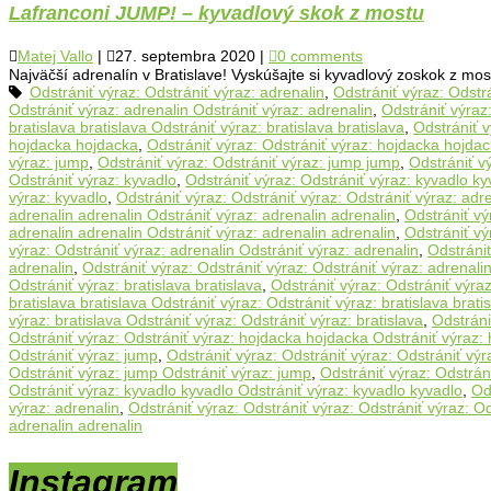
Lafranconi JUMP! – kyvadlový skok z mostu
Matej Vallo
|
27. septembra 2020
|
0 comments
Najväčší adrenalín v Bratislave! Vyskúšajte si kyvadlový zoskok z mosta
Odstrániť výraz: Odstrániť výraz: adrenalin
,
Odstrániť výraz: Odstr
Odstrániť výraz: adrenalin Odstrániť výraz: adrenalin
,
Odstrániť výraz:
bratislava bratislava Odstrániť výraz: bratislava bratislava
,
Odstrániť v
hojdacka hojdacka
,
Odstrániť výraz: Odstrániť výraz: hojdacka hojda
výraz: jump
,
Odstrániť výraz: Odstrániť výraz: jump jump
,
Odstrániť v
Odstrániť výraz: kyvadlo
,
Odstrániť výraz: Odstrániť výraz: kyvadlo ky
výraz: kyvadlo
,
Odstrániť výraz: Odstrániť výraz: Odstrániť výraz: adr
adrenalin adrenalin Odstrániť výraz: adrenalin adrenalin
,
Odstrániť vý
adrenalin adrenalin Odstrániť výraz: adrenalin adrenalin
,
Odstrániť vý
výraz: Odstrániť výraz: adrenalin Odstrániť výraz: adrenalin
,
Odstrániť
adrenalin
,
Odstrániť výraz: Odstrániť výraz: Odstrániť výraz: adrenali
Odstrániť výraz: bratislava bratislava
,
Odstrániť výraz: Odstrániť výraz:
bratislava bratislava Odstrániť výraz: Odstrániť výraz: bratislava brati
výraz: bratislava Odstrániť výraz: Odstrániť výraz: bratislava
,
Odstráni
Odstrániť výraz: Odstrániť výraz: hojdacka hojdacka Odstrániť výraz:
Odstrániť výraz: jump
,
Odstrániť výraz: Odstrániť výraz: Odstrániť vý
Odstrániť výraz: jump Odstrániť výraz: jump
,
Odstrániť výraz: Odstrán
Odstrániť výraz: kyvadlo kyvadlo Odstrániť výraz: kyvadlo kyvadlo
,
Od
výraz: adrenalin
,
Odstrániť výraz: Odstrániť výraz: Odstrániť výraz: Od
adrenalin adrenalin
Instagram