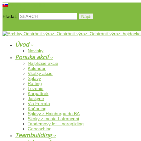
Slovak
SK
English
EN
Hľadať:
Úvod
Novinky
Ponuka akcií
Najbližšie akcie
Kalendár
Všetky akcie
Splavy
Rafting
Lezenie
Karpattrek
Jaskyne
Via Ferrata
Kaňoning
Splavy z Hainburgu do BA
Skoky z mosta Lafranconi
Tandemovy let – paragliding
Geocaching
Teambuilding