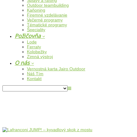
Splavy a rafting
Outdoor teambuilding
Kaňoning
Firemné vzdelávanie
Večerné programy
Tématické programy
Špeciality
Požičovňa
Lode
Ferraty
Kolobežky
Zimná výstroj
O nás
Vernostná karta Jairo Outdoor
Náš Tím
Kontakt
Odstrániť výraz: Odstráni