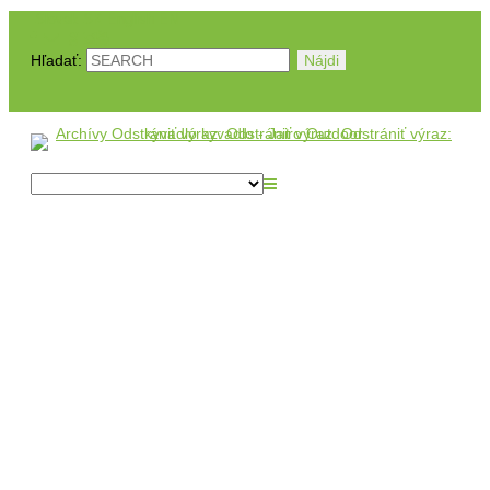
Slovak
SK
English
EN
Hľadať:
Odstrániť výraz:
Odstrániť výraz:
Odstrániť výraz:
kyvadlo kyvadlo