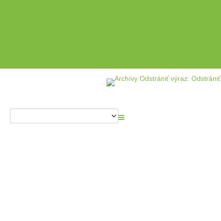
Slovak
SK
English
EN
Odstrániť výraz: Odstrániť
výraz: jump Odstrániť
výraz: jump