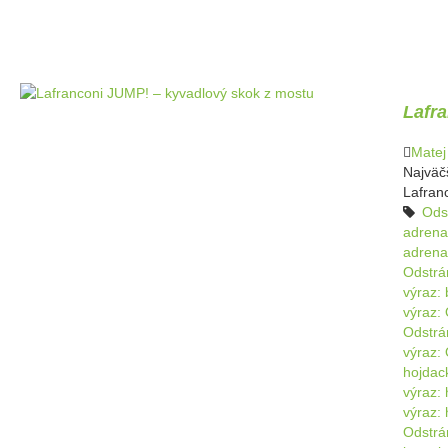
Lafr
Matej
Najväčš
Lafranc
Odst
adrenal
adrenal
Odstrán
výraz: 
výraz: 
Odstrán
výraz: 
hojdac
výraz:
výraz:
Odstrá