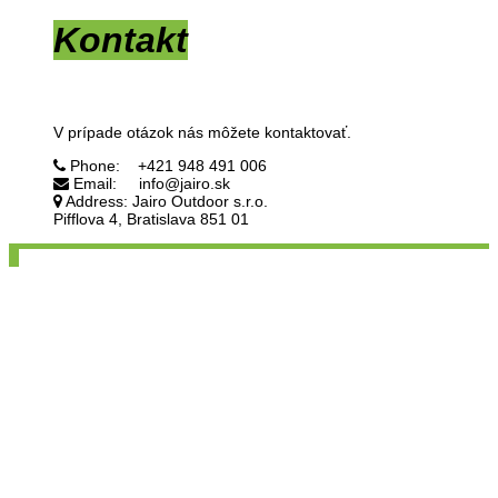
Kontakt
V prípade otázok nás môžete kontaktovať.
Phone: +421 948 491 006
Email: info@jairo.sk
Address: Jairo Outdoor s.r.o.
Pifflova 4, Bratislava 851 01