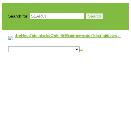
English
EN
Slovak
SK
Search for:
Odstrániť výraz:
Odstrániť výraz:
Odstrániť výraz:
hojdacka hojdacka Odstrá
výraz: hojdacka hojdacka