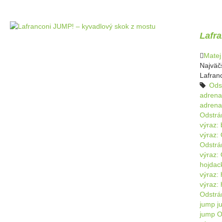
Lafr
Matej
Najväčš
Lafranc
Odst
adrenal
adrenal
Odstrán
výraz: 
výraz: 
Odstrán
výraz: 
hojdac
výraz:
výraz:
Odstrá
jump j
jump O