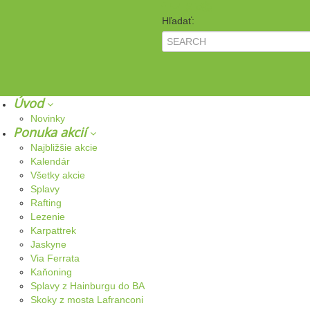
Hľadať:
Úvod
Novinky
Ponuka akcií
Najbližšie akcie
Kalendár
Všetky akcie
Splavy
Rafting
Lezenie
Karpattrek
Jaskyne
Via Ferrata
Kaňoning
Splavy z Hainburgu do BA
Skoky z mosta Lafranconi